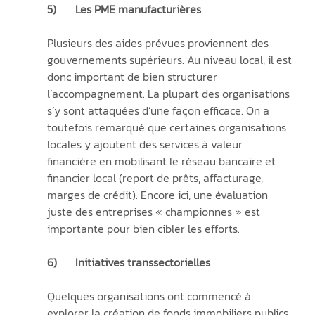
5)	Les PME manufacturières
Plusieurs des aides prévues proviennent des 
gouvernements supérieurs. Au niveau local, il est 
donc important de bien structurer 
l’accompagnement. La plupart des organisations 
s’y sont attaquées d’une façon efficace. On a 
toutefois remarqué que certaines organisations 
locales y ajoutent des services à valeur 
financière en mobilisant le réseau bancaire et 
financier local (report de prêts, affacturage, 
marges de crédit). Encore ici, une évaluation 
juste des entreprises « championnes » est 
importante pour bien cibler les efforts. 
6)	Initiatives transsectorielles
Quelques organisations ont commencé à 
explorer la création de fonds immobiliers publics 