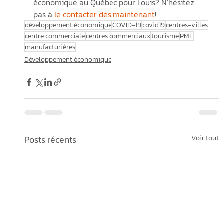
économique au Québec pour Louis? N'hésitez 
pas à 
le contacter dès maintenant
!
développement économique
COVID-19
covid19
centres-villes
centre commerciale
centres commerciaux
tourisme
PME
manufacturières
Développement économique
Posts récents
Voir tout