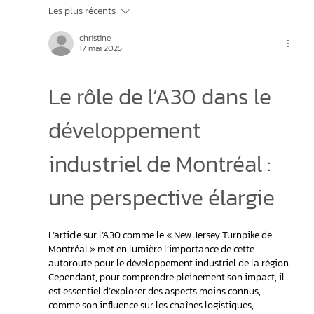
Les plus récents
Stratégie de développement industriel au
christine
Québec
17 mai 2025
Le rôle de l’A30 dans le 
développement 
industriel de Montréal : 
une perspective élargie
L’article sur l’A30 comme le « New Jersey Turnpike de 
Montréal » met en lumière l’importance de cette 
autoroute pour le développement industriel de la région. 
Cependant, pour comprendre pleinement son impact, il 
est essentiel d’explorer des aspects moins connus, 
comme son influence sur les chaînes logistiques, 