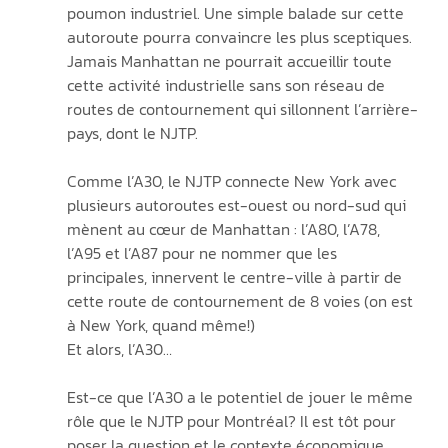
poumon industriel. Une simple balade sur cette 
autoroute pourra convaincre les plus sceptiques. 
Jamais Manhattan ne pourrait accueillir toute 
cette activité industrielle sans son réseau de 
routes de contournement qui sillonnent l’arrière-
pays, dont le NJTP.
Comme l’A30, le NJTP connecte New York avec 
plusieurs autoroutes est-ouest ou nord-sud qui 
mènent au cœur de Manhattan : l’A80, l’A78, 
l’A95 et l’A87 pour ne nommer que les 
principales, innervent le centre-ville à partir de 
cette route de contournement de 8 voies (on est 
à New York, quand même!)
Et alors, l’A30…
Est-ce que l’A30 a le potentiel de jouer le même 
rôle que le NJTP pour Montréal? Il est tôt pour 
poser la question et le contexte économique 