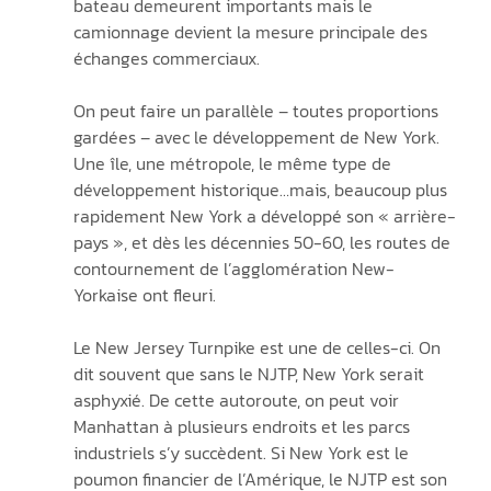
bateau demeurent importants mais le 
camionnage devient la mesure principale des 
échanges commerciaux. 
On peut faire un parallèle – toutes proportions 
gardées – avec le développement de New York. 
Une île, une métropole, le même type de 
développement historique…mais, beaucoup plus  
rapidement New York a développé son « arrière-
pays », et dès les décennies 50-60, les routes de 
contournement de l’agglomération New-
Yorkaise ont fleuri.
Le New Jersey Turnpike est une de celles-ci. On 
dit souvent que sans le NJTP, New York serait 
asphyxié. De cette autoroute, on peut voir 
Manhattan à plusieurs endroits et les parcs 
industriels s’y succèdent. Si New York est le 
poumon financier de l’Amérique, le NJTP est son 