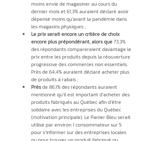
moins envie de magasiner au cours du 
dernier mois et 61,3% auraient déclaré avoir 
dépensé moins qu’avant la pandémie dans 
les magasins physiques ;
Le prix serait encore un critère de choix 
encore plus prépondérant, alors que 
73,3% 
des répondants compareraient davantage le 
prix entre les produits depuis la réouverture 
progressive des commerces non essentiels. 
Près de 64,4% auraient déclaré acheter plus 
de produits à rabais ;
Près 
de 86,1% des répondants auraient 
mentionné qu’il est important d’acheter des 
produits fabriqués au Québec afin d’être 
solidaire avec les entreprises du Québec 
(motivation principale). Le Panier Bleu serait 
utilisé par environ 1 consommateur sur 5 
pour s’informer sur des entreprises locales 
ou pour trouver un produit fabriqué ou 