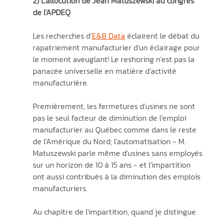
2) L'allocution de Jean Matuszewski au congrès 
de l'APDEQ
Les recherches d'
E&B Data
 éclairent le débat du 
rapatriement manufacturier d'un éclairage pour 
le moment aveuglant! Le reshoring n'est pas la 
panacée universelle en matière d'activité 
manufacturière. 
Premièrement, les fermetures d'usines ne sont 
pas le seul facteur de diminution de l'emploi 
manufacturier au Québec comme dans le reste 
de l'Amérique du Nord; l'automatisation - M. 
Matuszewski parle même d'usines sans employés 
sur un horizon de 10 à 15 ans - et l'impartition 
ont aussi contribués à la diminution des emplois 
manufacturiers.
Au chapitre de l'impartition, quand je distingue 