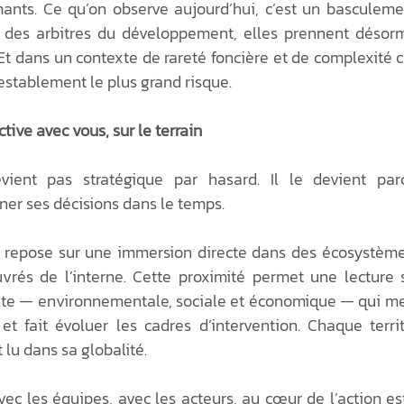
nts. Ce qu’on observe aujourd’hui, c’est un basculement
 des arbitres du développement, elles prennent désorma
 Et dans un contexte de rareté foncière et de complexité cr
establement le plus grand risque.
tive avec vous, sur le terrain
vient pas stratégique par hasard. Il le devient parce 
ner ses décisions dans le temps.
e repose sur une immersion directe dans des écosystème
rés de l’interne. Cette proximité permet une lecture s
ente — environnementale, sociale et économique — qui met
t fait évoluer les cadres d’intervention. Chaque territ
t lu dans sa globalité.
ec les équipes, avec les acteurs, au cœur de l’action est