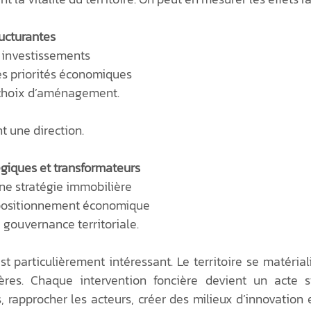
tructurantes
s investissements
les priorités économiques
 choix d’aménagement.
t une direction.
atégiques et transformateurs
une stratégie immobilière
e positionnement économique
 gouvernance territoriale.
st particulièrement intéressant. Le territoire se matériali
ères. Chaque intervention foncière devient un acte st
és, rapprocher les acteurs, créer des milieux d’innovation e