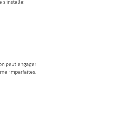
s’installe: 
on peut engager 
me imparfaites, 