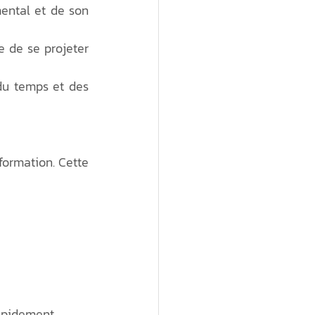
ental et de son 
 de se projeter 
du temps et des 
ormation. Cette 
rapidement.