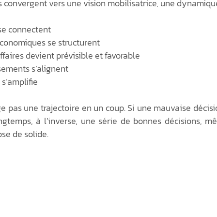
 convergent vers une vision mobilisatrice, une dynamique 
 se connectent
 économiques se structurent
affaires devient prévisible et favorable
sements s’alignent
é s’amplifie
ge pas une trajectoire en un coup. Si une mauvaise décisi
ongtemps, à l’inverse, une série de bonnes décisions, mê
se de solide.