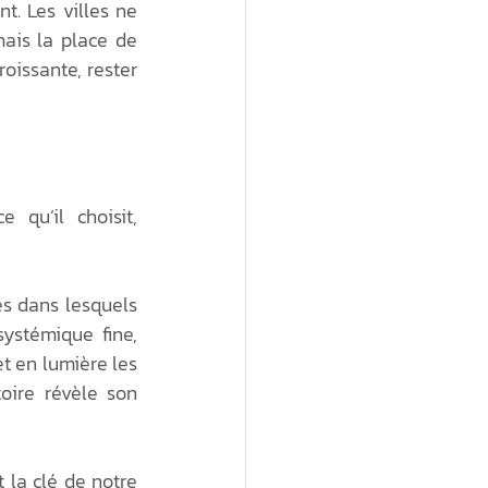
. Les villes ne 
is la place de 
oissante, rester 
qu’il choisit, 
s dans lesquels 
ystémique fine, 
 en lumière les 
oire révèle son 
 la clé de notre 