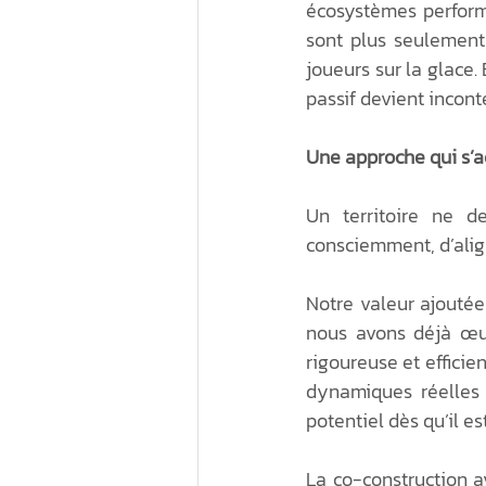
écosystèmes performa
sont plus seulement
joueurs sur la glace.
passif devient incont
Une approche qui s’ac
Un territoire ne de
consciemment, d’alig
Notre valeur ajouté
nous avons déjà œuv
rigoureuse et effici
dynamiques réelles e
potentiel dès qu’il es
La co-construction av