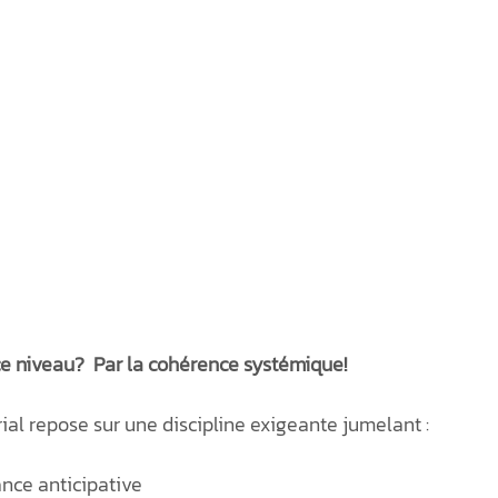
 niveau?  Par la cohérence systémique!
orial repose sur une discipline exigeante jumelant :
nce anticipative