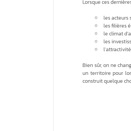
Lorsque ces dernières
les acteurs
les filières
le climat d’
les investis
l’attractivit
Bien sûr, on ne chan
un territoire pour l
construit quelque cho