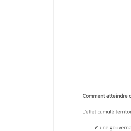
Comment atteindre ce
L’effet cumulé territ
✔ une gouverna