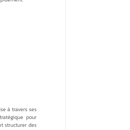
se à travers ses 
ratégique pour 
t structurer des 