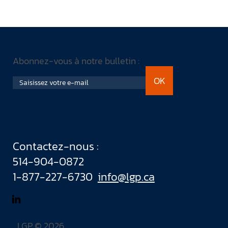
Abonnez-vous à notre bulletin :
OK
Contactez-nous :
514-904-0872
1-877-227-6730
info@lgp.ca
LGP © 2026