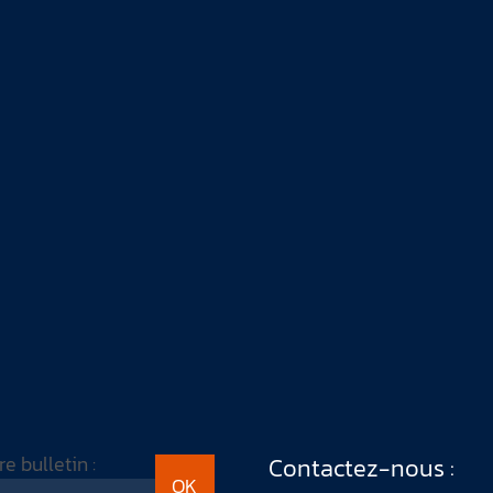
 bulletin :
Contactez-nous :
OK