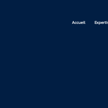
Accueil
Expertise
Accueil
Experti
clients