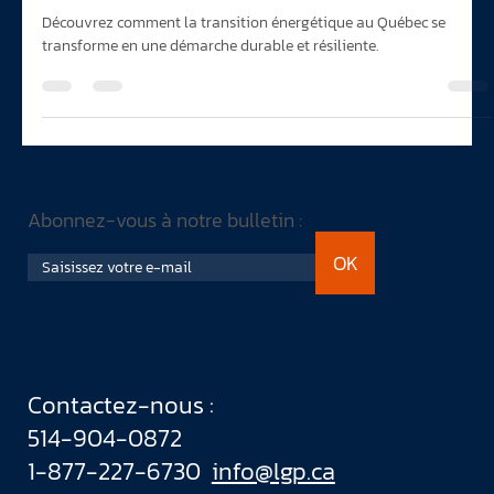
Geneviève Poulin
22 avr. 2025
2 min de lecture
Transition énergétique au Québec… la
QUOI?!!
Découvrez comment la transition énergétique au Québec se
transforme en une démarche durable et résiliente.
Abonnez-vous à notre bulletin :
OK