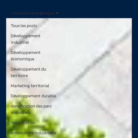
Transition énergétique
Tous les posts
Développement
industriel
Développement
économique
Développement du
territoire
Marketing territorial
Développement durable
densification des parc
industriels
Densification
Immobilière industrielle