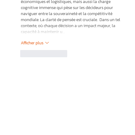
économiques et logistiques, mais aussi la charge 
cognitive immense qui pèse sur les décideurs pour 
naviguer entre la souveraineté et la compétitivité 
mondiale. La clarté de pensée est cruciale.  Dans un tel 
contexte, où chaque décision a un impact majeur, la 
capacité à maintenir u…
Afficher plus
J'aime
Répondre