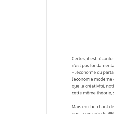
Certes, il est réconf
n'est pas fondamenta
«l'économie du partag
l'économie moderne q
que la créativité, no
cette même théorie,
Mais en cherchant de
que la mesure du PIB é