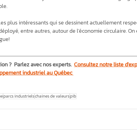
le. 
 les plus intéressants qui se dessinent actuellement respe
loyé, entre autres, autour de l'économie circulaire. On 
gue!
n ?  Parlez avec nos experts.  
Consultez notre liste d'exp
ppement industriel au Québec 
ue
parcs industriels
chaines de valeurs
pib