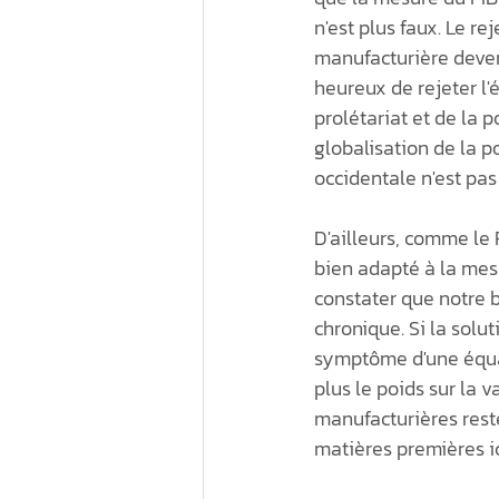
n'est plus faux. Le r
manufacturière devena
heureux de rejeter l
prolétariat et de la 
globalisation de la p
occidentale n'est pas
D'ailleurs, comme le 
bien adapté à la mesu
constater que notre 
chronique. Si la solut
symptôme d'une équat
plus le poids sur la 
manufacturières rest
matières premières i