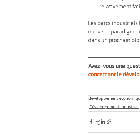
relativement faib
Les parcs industriels
nouveau paradigme dép
dans un prochain blo
Avez-vous une questio
concernant le dévelo
développement économiq
Développement industriel