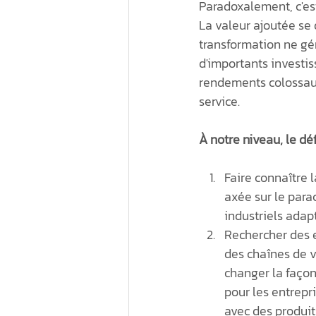
Paradoxalement, c'est
La valeur ajoutée se 
transformation ne gé
d'importants investi
rendements colossaux 
service. 
À notre niveau, le dé
Faire connaître 
axée sur le par
industriels ada
Rechercher des e
des chaînes de v
changer la façon
pour les entrepri
avec des produit