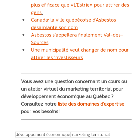
plus ef ficace que «L'Estrie» pour attirer des 
gens
Canada: la ville québécoise d'Asbestos 
désamiante son nom
Asbestos s’appellera finalement Val-des-
Sources
Une municipalité veut changer de nom pour 
attirer les investisseurs
Vous avez une question concernant un cours ou 
un atelier virtuel du marketing territorial pour 
développement économique au Québec ? 
Consultez notre 
liste des domaines d'expertise
pour vos besoins !
développement économique
marketing territorial