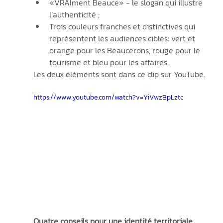
«VRAIment Beauce» - le slogan qui illustre 
l’authenticité ;
Trois couleurs franches et distinctives qui 
représentent les audiences cibles: vert et 
orange pour les Beaucerons, rouge pour le 
tourisme et bleu pour les affaires.
Les deux éléments sont dans ce clip sur YouTube.
https://www.youtube.com/watch?v=YiVwzBpLztc
Quatre conseils pour une identité territoriale 