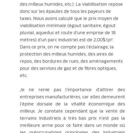
des milieux humides, etc.). La viabilisation repose 
donc sur les épaules de tous les payeurs de 
taxes. Nous avons calculé que le prix moyen de 
viabilisation minimale (égout sanitaire, égout 
pluvial, aqueduc et route d’une emprise de 18 
mètres) d’un parc industriel est de 2,00$/pi².  
Dans ce prix, on ne compte pas l’éclairage, la 
protection des milieux humides, des aires de 
repos, des bordures de rues, des aménagements 
pour des services de gaz et de fibres optiques, 
etc.
Je ne renie pas l’importance d’attirer des 
entreprises manufacturières, car elles demeurent 
l’épine dorsale de la vitalité économique des 
milieux. Je constate cependant que la vente de 
terrains industriels à très bas prix n’est pas la 
meilleure arme pour ce faire dans un monde où 
les préoccupations principales des industriels 