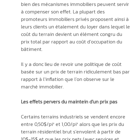
bien des mécanismes immobiliers peuvent servir 
à compenser son effet. La plupart des 
promoteurs immobiliers privés proposent ainsi à 
leurs clients un étalement du loyer dans lequel le 
coût du terrain devient un élément congru du 
prix total par rapport au coût d’occupation du 
bâtiment.
Il y a donc lieu de revoir une politique de coût 
basée sur un prix de terrain ridiculement bas par 
rapport à l’inflation que l’on observe sur le 
marché immobilier.
Les effets pervers du maintein d'un prix pas
Certains terrains industriels se vendent encore 
entre 0,50$/pi² et 1,00/pi² alors que les prix du 
terrain résidentiel brut s’envolent à partir de 
10$-15$ et que les prix nets (avec services et 